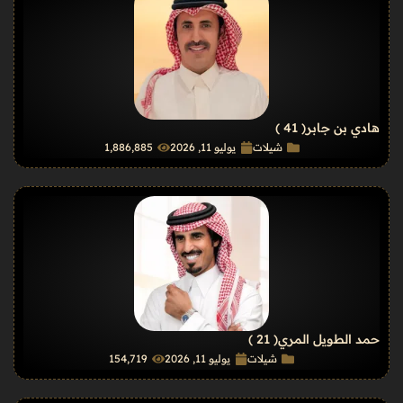
هادي بن جابر
( 41 )
شيلات
يوليو 11, 2026
1٬886٬885
حمد الطويل المري
( 21 )
شيلات
يوليو 11, 2026
154٬719