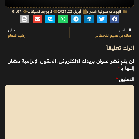
البومات صوتية شعراء
أبريل 22, 2023
لا يوجد تعليقات
8٬187
السابق
التالي
سالم بن صليم القحطاني
رشيد الدهام
اترك تعليقاً
لن يتم نشر عنوان بريدك الإلكتروني.
الحقول الإلزامية مشار
إليها بـ
*
التعليق
*