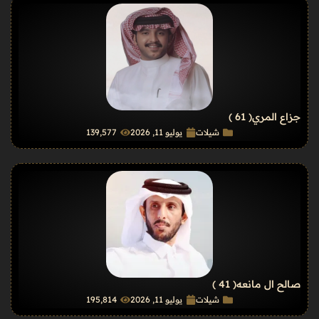
جزاع المري
( 61 )
شيلات
يوليو 11, 2026
139٬577
صالح ال مانعه
( 41 )
شيلات
يوليو 11, 2026
195٬814