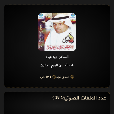
الشاعر زيد غيام
قصائد من البوم الجنون
صدى نجد
4:41 ص
عدد الملفات الصوتية
( 18 )