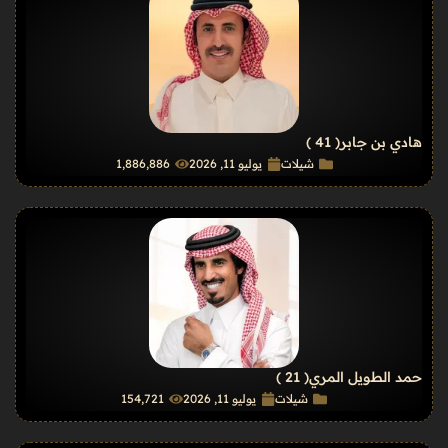
هادي بن جابر
( 41 )
شيلات
يوليو 11, 2026
1٬886٬886
حمد الطويل المري
( 21 )
شيلات
يوليو 11, 2026
154٬721