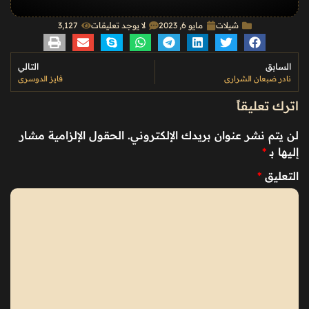
شيلات
مايو 6, 2023
لا يوجد تعليقات
3٬127
السابق
التالي
نادر ضبعان الشراري
فايز الدوسري
اترك تعليقاً
لن يتم نشر عنوان بريدك الإلكتروني.
الحقول الإلزامية مشار
إليها بـ
*
التعليق
*