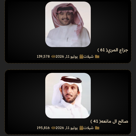
جزاع المري
( 61 )
شيلات
يوليو 11, 2026
139٬578
صالح ال مانعه
( 41 )
شيلات
يوليو 11, 2026
195٬816