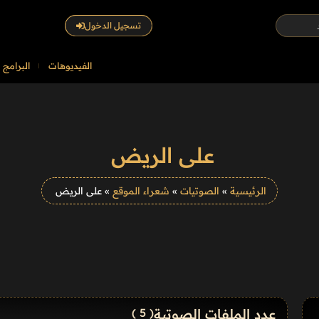
تسجيل الدخول
الفيديوهات
البرامج
على الريض
الرئيسية
»
الصوتيات
»
شعراء الموقع
»
على الريض
عدد الملفات الصوتية
( 5 )