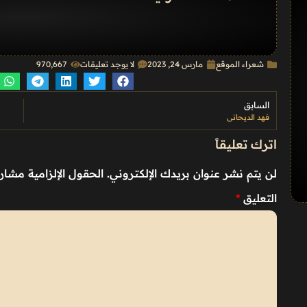
شعراء الموقع
مارس 24, 2023
لا يوجد تعليقات
970٬667
السابق
فهد الديحاني
اترك تعليقاً
لن يتم نشر عنوان بريدك الإلكتروني.
الحقول الإلزامية مشار إ
التعليق
*