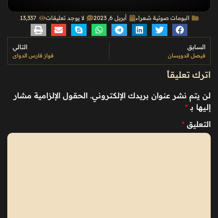
البومات صوتية شعراء
أبريل 6, 2023
لا يوجد تعليقات
13٬337
السابق
التالي
فيصل الدويسان
فواز فارس الدواي
اترك تعليقاً
لن يتم نشر عنوان بريدك الإلكتروني.
الحقول الإلزامية مشار
إليها بـ
*
التعليق
*