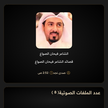
الشاعر فيحان الصواغ
قصائد الشاعر فيحان الصواغ
صدى نجد
2:52 ص
عدد الملفات الصوتية
( 8 )