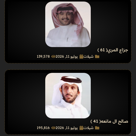
جزاع المري
( 61 )
شيلات
يوليو 11, 2026
139٬578
صالح ال مانعه
( 41 )
شيلات
يوليو 11, 2026
195٬816