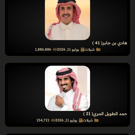
هادي بن جابر
( 41 )
شيلات
يوليو 11, 2026
1٬886٬886
حمد الطويل المري
( 21 )
شيلات
يوليو 11, 2026
154٬721