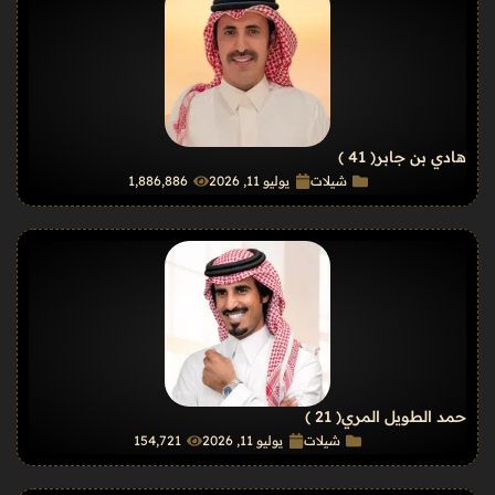
هادي بن جابر
( 41 )
شيلات
يوليو 11, 2026
1٬886٬886
حمد الطويل المري
( 21 )
شيلات
يوليو 11, 2026
154٬721