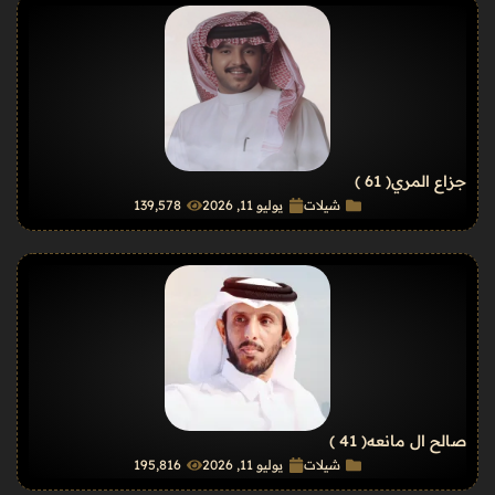
جزاع المري
( 61 )
شيلات
يوليو 11, 2026
139٬578
صالح ال مانعه
( 41 )
شيلات
يوليو 11, 2026
195٬816