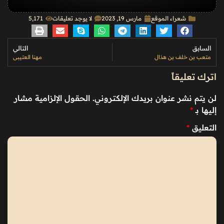
شعراء الموقع
مارس 19, 2023
لا يوجد تعليقات
5٬171
السابق
التالي
متعب بن خلف بن هذال
مهنا العتيبي
اترك تعليقاً
لن يتم نشر عنوان بريدك الإلكتروني.
الحقول الإلزامية مشار
إليها بـ
*
التعليق
*