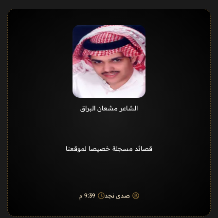
الشاعر مشعان البراق
قصائد مسجلة خصيصا لموقعنا
صدى نجد
9:39 م