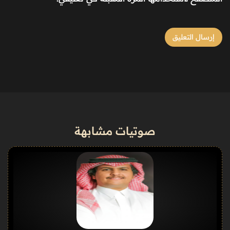
صوتيات مشابهة