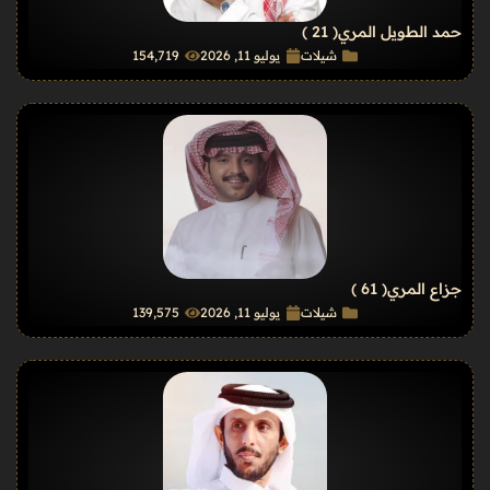
حمد الطويل المري
( 21 )
شيلات
يوليو 11, 2026
154٬719
جزاع المري
( 61 )
شيلات
يوليو 11, 2026
139٬575