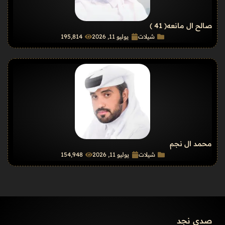
صالح ال مانعه
( 41 )
شيلات
يوليو 11, 2026
195٬814
محمد ال نجم
شيلات
يوليو 11, 2026
154٬948
صدى نجد