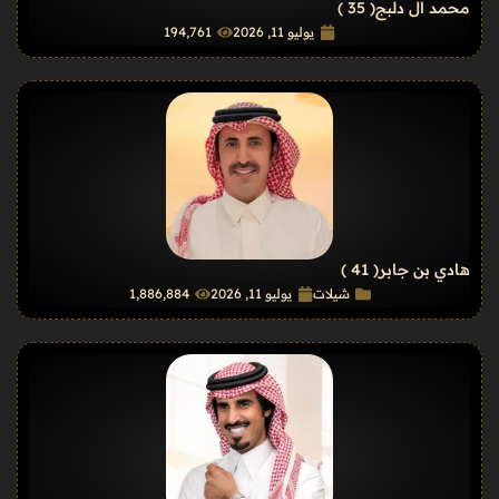
محمد ال دلبج
( 35 )
يوليو 11, 2026
194٬761
هادي بن جابر
( 41 )
شيلات
يوليو 11, 2026
1٬886٬884