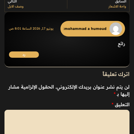
السابق
التالي
واحة الاشعار
وصف الابل
:
mohammad a humoud
يونيو 17, 2026 الساعة 8:01 ص
رائع
رد
اترك تعليقاً
لن يتم نشر عنوان بريدك الإلكتروني.
الحقول الإلزامية مشار
إليها بـ
*
التعليق
*