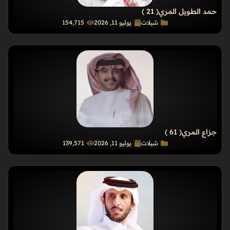
حمد الطويل المري
( 21 )
شيلات
يوليو 11, 2026
154٬715
جزاع المري
( 61 )
شيلات
يوليو 11, 2026
139٬571