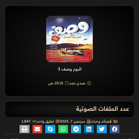
البوم وصف 3
صدى نجد
10:15 ص
عدد الملفات الصوتية
قصائد وحداء
سبتمبر 7, 2025
تعليق واحد
1٬847