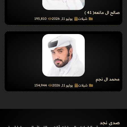
صالح ال مانعه
( 41 )
شيلات
يوليو 11, 2026
195٬810
محمد ال نجم
شيلات
يوليو 11, 2026
154٬944
صدى نجد