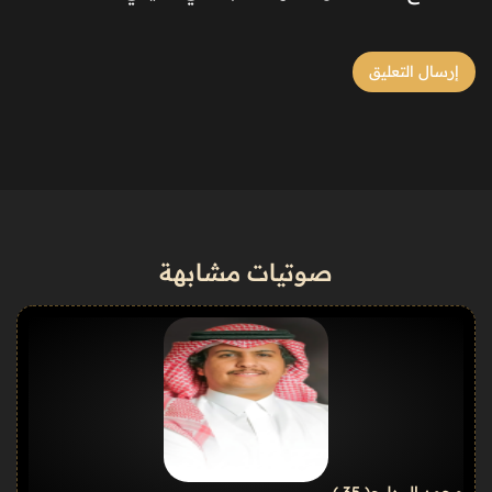
صوتيات مشابهة