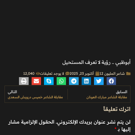
أبوظبي .. رؤية لا تعرف المستحيل
شاعر المليون 12
أكتوبر 23, 2025
لا يوجد تعليقات
12٬040
السابق
التالي
مقابلة الشاعر مبارك العونان
مقابلة الشاعر خميس درويش السعدي
اترك تعليقاً
لن يتم نشر عنوان بريدك الإلكتروني.
الحقول الإلزامية مشار
إليها بـ
*