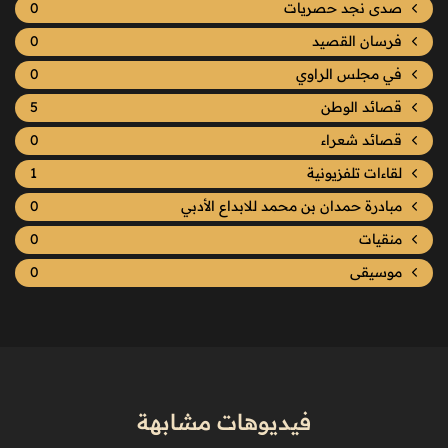
صدى نجد حصريات
0
فرسان القصيد
0
في مجلس الراوي
0
قصائد الوطن
5
قصائد شعراء
0
لقاءات تلفزيونية
1
مبادرة حمدان بن محمد للابداع الأدبي
0
منقيات
0
موسيقى
0
فيديوهات مشابهة