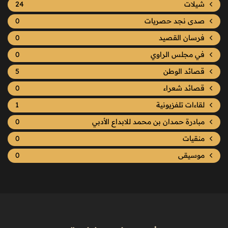
شيلات
24
صدى نجد حصريات
0
فرسان القصيد
0
في مجلس الراوي
0
قصائد الوطن
5
قصائد شعراء
0
لقاءات تلفزيونية
1
مبادرة حمدان بن محمد للابداع الأدبي
0
منقيات
0
موسيقى
0