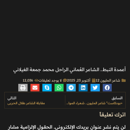
أعمدة النبط.. الشاعر العُماني الراحل محمد جمعة الغيلاني
شاعر المليون 12
أكتوبر 23, 2025
لا يوجد تعليقات
12٬036
السابق
التالي
«بودكاست” شاعر المليون.. شعراء المواسم السابقة من الإمارات
مقابلة الشاعر طلال الحربي
اترك تعليقاً
لن يتم نشر عنوان بريدك الإلكتروني.
الحقول الإلزامية مشار