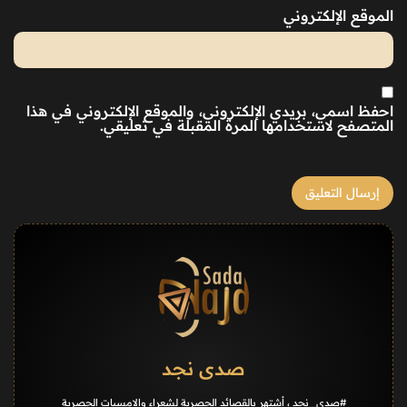
الموقع الإلكتروني
احفظ اسمي، بريدي الإلكتروني، والموقع الإلكتروني في هذا
المتصفح لاستخدامها المرة المقبلة في تعليقي.
صدى نجد
#صدى_نجد ، أشتهر بالقصائد الحصرية لشعراء والامسيات الحصرية