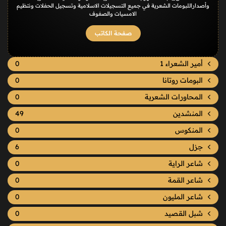
وأصداراللبومات الشعرية في جميع التسجيلات الاسلامية وتسجيل الحفلات ونتظيم
الامسيات والصفوف
صفحة الكاتب
أمير الشعراء 1
0
البومات روتانا
0
المحاورات الشعرية
0
المنشدين
49
المنكوس
0
جزل
6
شاعر الراية
0
شاعر القمة
0
شاعر المليون
0
شبل القصيد
0