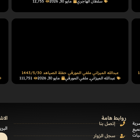
سلطان الهاجري
مايو 30, 2026
12٬755
عبدالله الميزاني ملفي المورقي حفلة الصياهد 1443/5/30
ع
عبدالله الميزاني
,
ملفي المورقي
مايو 30, 2026
111٬751
روابط هامة
الاش
رية
إتصل بنا
البري
ميع
يات
سجل الزوار