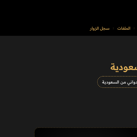
الملفات
سجل الزوار
عودية
واني من السعودية