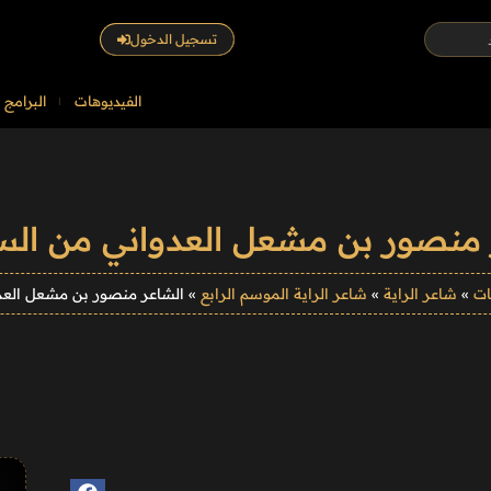
تسجيل الدخول
الفيديوهات
البرامج
 منصور بن مشعل العدواني من الس
ات
»
شاعر الراية
»
شاعر الراية الموسم الرابع
»
الشاعر منصور بن مشعل العد