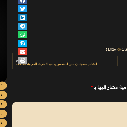
#
قات
11٬826
التالي
الشاعر سعيد بن علي المنصوري من الامارات العربية المتحدة
مية مشار إليها بـ
*