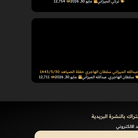
تركي الميزاني
مايو 30, 2026
12٬754
بدالله الميزاني سلطان الهاجري حفلة الصياهد 1443/5/30
سلطان الهاجري
,
عبدالله الميزاني
مايو 30, 2026
12٬711
تراك بالنشرة البريدية
د الالكتروني