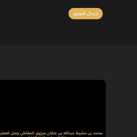
محمد بن مشيط عبدالله بن عتقان مرزوق المقاطي وصل العطيا