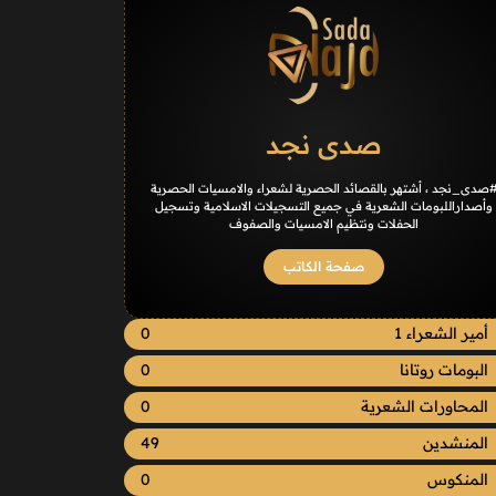
صدى نجد
صدى_نجد ، أشتهر بالقصائد الحصرية لشعراء والامسيات الحصرية
وأصداراللبومات الشعرية في جميع التسجيلات الاسلامية وتسجيل
الحفلات ونتظيم الامسيات والصفوف
صفحة الكاتب
أمير الشعراء 1
0
البومات روتانا
0
المحاورات الشعرية
0
المنشدين
49
المنكوس
0