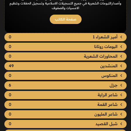
وأصداراللبومات الشعرية في جميع التسجيلات الاسلامية وتسجيل الحفلات ونتظيم
الامسيات والصفوف
صفحة الكاتب
أمير الشعراء 1
0
البومات روتانا
0
المحاورات الشعرية
0
المنشدين
49
المنكوس
0
جزل
6
شاعر الراية
0
شاعر القمة
0
شاعر المليون
0
شبل القصيد
0