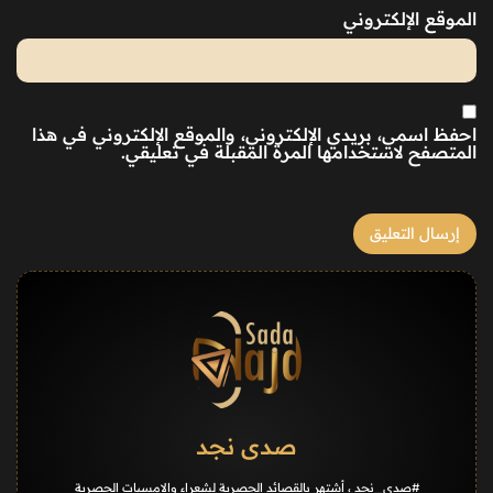
الموقع الإلكتروني
احفظ اسمي، بريدي الإلكتروني، والموقع الإلكتروني في هذا
المتصفح لاستخدامها المرة المقبلة في تعليقي.
صدى نجد
#صدى_نجد ، أشتهر بالقصائد الحصرية لشعراء والامسيات الحصرية