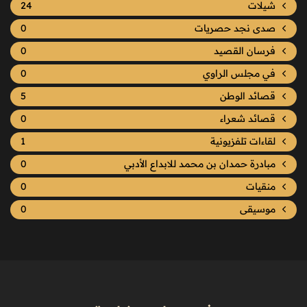
شيلات
24
صدى نجد حصريات
0
فرسان القصيد
0
في مجلس الراوي
0
قصائد الوطن
5
قصائد شعراء
0
لقاءات تلفزيونية
1
مبادرة حمدان بن محمد للابداع الأدبي
0
منقيات
0
موسيقى
0