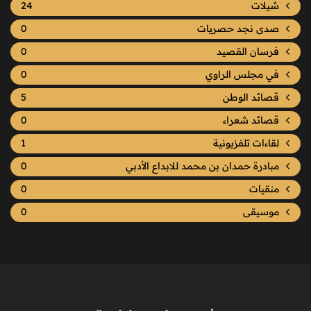
شيلات
24
صدى نجد حصريات
0
فرسان القصيد
0
في مجلس الراوي
0
قصائد الوطن
5
قصائد شعراء
0
لقاءات تلفزيونية
1
مبادرة حمدان بن محمد للابداع الأدبي
0
منقيات
0
موسيقى
0