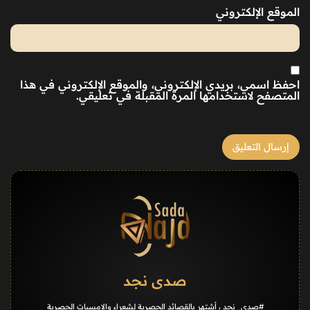
الموقع الإلكتروني
احفظ اسمي، بريدي الإلكتروني، والموقع الإلكتروني في هذا
المتصفح لاستخدامها المرة المقبلة في تعليقي.
صدى نجد
#صدى_نجد ، أشتهر بالقصائد الحصرية لشعراء والامسيات الحصرية