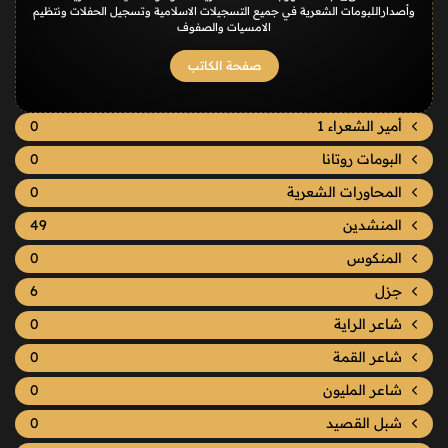
وأصداراللبومات الشعرية في جميع التسجيلات الاسلامية وتسجيل الحفلات ونتظيم
الامسيات والصفوف
صفحة الكاتب
أمير الشعراء 1
0
البومات روتانا
0
المحاورات الشعرية
0
المنشدين
49
المنكوس
0
جزل
6
شاعر الراية
0
شاعر القمة
0
شاعر المليون
0
شبل القصيد
0