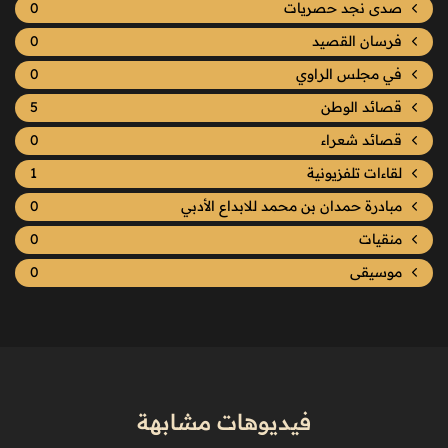
صدى نجد حصريات
0
فرسان القصيد
0
في مجلس الراوي
0
قصائد الوطن
5
قصائد شعراء
0
لقاءات تلفزيونية
1
مبادرة حمدان بن محمد للابداع الأدبي
0
منقيات
0
موسيقى
0
فيديوهات مشابهة