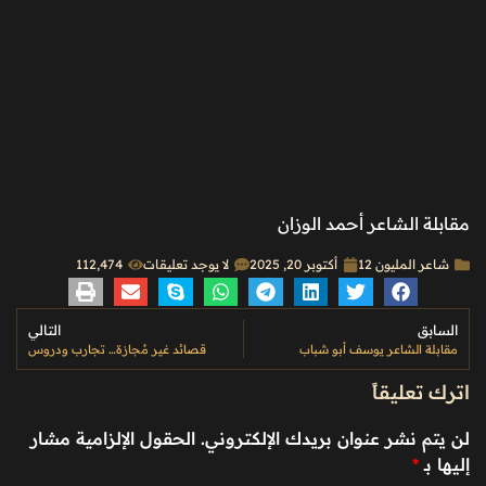
مقابلة الشاعر أحمد الوزان
شاعر المليون 12
أكتوبر 20, 2025
لا يوجد تعليقات
112٬474
السابق
التالي
مقابلة الشاعر يوسف أبو شباب
قصائد غير مُجازة… تجارب ودروس
اترك تعليقاً
لن يتم نشر عنوان بريدك الإلكتروني.
الحقول الإلزامية مشار
إليها بـ
*