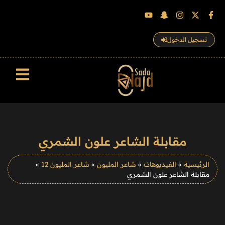
تسجيل الدخول
سجل الزوار
مقابلة الشاعر علون الشمري
الرئيسية
»
الفيديوهات
»
شاعر المليون
»
شاعر المليون 12
»
مقابلة الشاعر علون الشمري