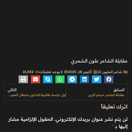
مقابلة الشاعر علون الشمري
شاعر المليون 12
أكتوبر 18, 2025
لا يوجد تعليقات
16٬552
السابق
التالي
مقابلة الشاعر حسام الزبن
أول جلسة نقاشية للدكتور سلطان العميمي
اترك تعليقاً
لن يتم نشر عنوان بريدك الإلكتروني.
الحقول الإلزامية مشار
إليها بـ
*