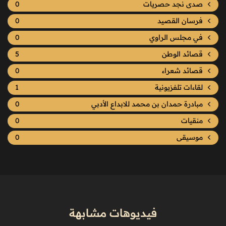
صدى نجد حصريات
0
فرسان القصيد
0
في مجلس الراوي
0
قصائد الوطن
5
قصائد شعراء
0
لقاءات تلفزيونية
1
مبادرة حمدان بن محمد للابداع الأدبي
0
منقيات
0
موسيقى
0
فيديوهات مشابهة