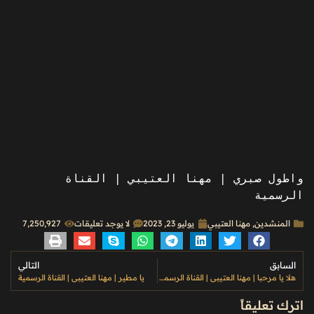
واطول صبري | مهنا العتيبي | القناة 
الرسمية
المنشدين
,
مهنا العتيبي
يوليو 23, 2023
لا يوجد تعليقات
7٬250٬927
السابق
التالي
هلا يا مرحبا | مهنا العتيبي | القناة الرسمية
يا مطير | مهنا العتيبي | القناة الرسمية
اترك تعليقاً