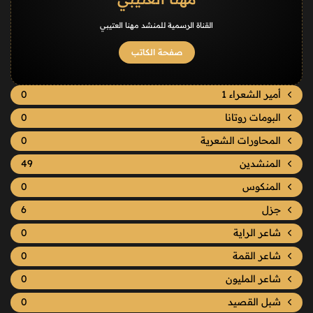
القناة الرسمية للمنشد مهنا العتيبي
صفحة الكاتب
أمير الشعراء 1
0
البومات روتانا
0
المحاورات الشعرية
0
المنشدين
49
المنكوس
0
جزل
6
شاعر الراية
0
شاعر القمة
0
شاعر المليون
0
شبل القصيد
0