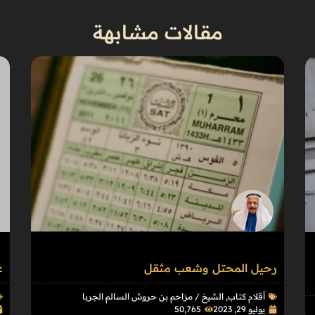
مقالات مشابهة
رحيل المحتل وشعب مثقل
ع
أقلام كتاب
,
الشيخ / مزاحم بن حروش السالم الجربا
يوليو 29, 2023
50٬765