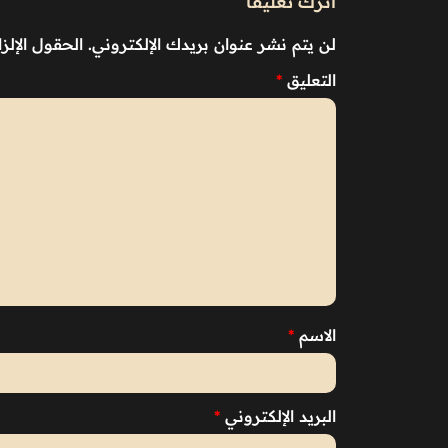
اترك تعليقاً
لن يتم نشر عنوان بريدك الإلكتروني.
الحقول الإلزا
التعليق
*
الاسم
*
البريد الإلكتروني
*