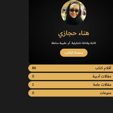
هناء حجازي
كاتبة وفنانة تشكيلية. أم. طبيبة سابقة
صفحة الكاتب
أقلام كتاب
86
مقالات أدبية
0
مقالات عامة
1
منوعات
0