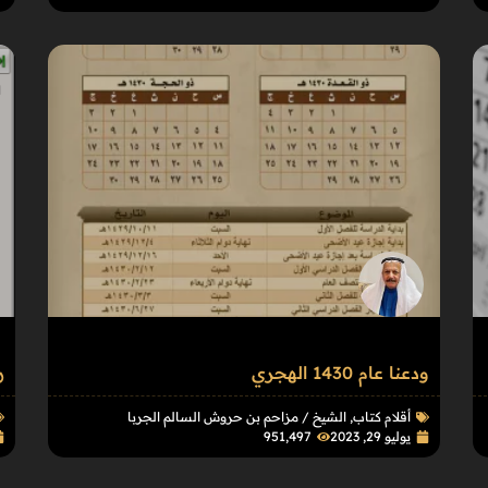
ودعنا عام 1430 الهجري
ر
أقلام كتاب
,
الشيخ / مزاحم بن حروش السالم الجربا
يوليو 29, 2023
951٬497