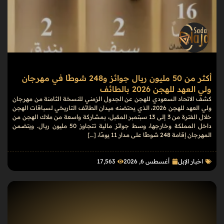
أكثر من 50 مليون ريال جوائز و248 شوطًا في مهرجان
ولي العهد للهجن 2026 بالطائف
كشف الاتحاد السعودي للهجن عن الجدول الزمني للنسخة الثامنة من مهرجان
ولي العهد للهجن 2026، الذي يحتضنه ميدان الطائف التاريخي لسباقات الهجن
خلال الفترة من 3 إلى 13 سبتمبر المقبل، بمشاركة واسعة من ملاك الهجن من
داخل المملكة وخارجها، وسط جوائز مالية تتجاوز 50 مليون ريال. ويتضمن
المهرجان إقامة 248 شوطًا على مدار 11 يومًا، […]
اخبار الإبل
أغسطس 6, 2026
17٬563