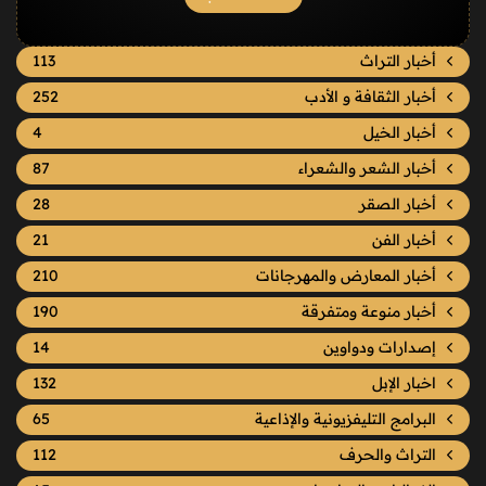
أخبار التراث
113
أخبار الثقافة و الأدب
252
أخبار الخيل
4
أخبار الشعر والشعراء
87
أخبار الصقر
28
أخبار الفن
21
أخبار المعارض والمهرجانات
210
أخبار منوعة ومتفرقة
190
إصدارات ودواوين
14
اخبار الإبل
132
البرامج التليفزيونية والإذاعية
65
التراث والحرف
112