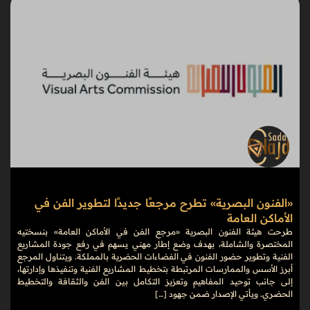
«الفنون البصرية» تطرح مرجعًا جديدًا لتطوير الفن في
الأماكن العامة
طرحت هيئة الفنون البصرية «مرجع الفن في الأماكن العامة» بنسختيه
المختصرة والشاملة، بهدف وضع إطار مهني يسهم في رفع جودة المشاريع
الفنية وتطوير حضور الفنون في الفضاءات الحضرية بالمملكة. ويتناول المرجع
أبرز الأسس والممارسات المرتبطة بتخطيط المشاريع الفنية وتنفيذها وإدارتها،
إلى جانب توحيد المفاهيم وتعزيز التكامل بين الفن والثقافة والتخطيط
الحضري. ويأتي الإصدار ضمن جهود […]