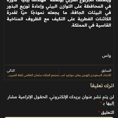
في المحافظة على التوازن البيئي وإعادة توزيع البذور
في البيئات الجافة، ما يجعله نموذجًا حيًا لقدرة
الكائنات الفطرية على التكيف مع الظروف المناخية
القاسية في المملكة
.
واس
السابق
التالي
الاتحاد السعودي للهجن يعلن مواعيد استقبال طلبات تركيب الشرائح الإلكترونية بميدان السيح
مجمع الملك سلمان العالمي للغة العربية يطلق النسخة الخامسة من مسابقة “تحدي الإلقاء للأطفال”
اترك تعليقاً
لن يتم نشر عنوان بريدك الإلكتروني.
الحقول الإلزامية مشار
إليها بـ
*
التعليق
*