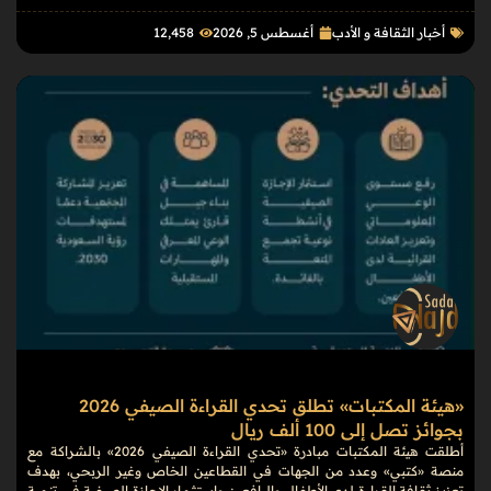
أخبار الثقافة و الأدب
أغسطس 5, 2026
12٬458
«هيئة المكتبات» تطلق تحدي القراءة الصيفي 2026
بجوائز تصل إلى 100 ألف ريال
أطلقت هيئة المكتبات مبادرة «تحدي القراءة الصيفي 2026» بالشراكة مع
منصة «كتبي» وعدد من الجهات في القطاعين الخاص وغير الربحي، بهدف
تعزيز ثقافة القراءة لدى الأطفال واليافعين واستثمار الإجازة الصيفية في تنمية