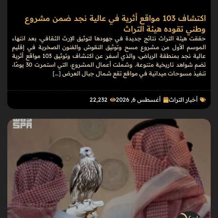
اكتشاف 103 مواقع أثرية في عالية نجد ضمن مشروع
وطني تقوده هيئة التراث
حققت هيئة التراث نتائج جديدة في جهودها لتوثيق الإرث الثقافي، بعد انتهاء
الموسم الأول من مشروع مسح وتوثيق النقوش والفنون الصخرية في إقليم
عالية نجد بمنطقة الرياض، والذي أسفر عن اكتشاف وتوثيق 103 مواقع أثرية
تضم شواهد تاريخية متنوعة. وشملت أعمال المشروع، التي استمرت 30 يومًا،
تنفيذ مسوحات ميدانية في مواقع تقع شمال جبال العرض […]
أخبار التراث
أغسطس 6, 2026
22٬232