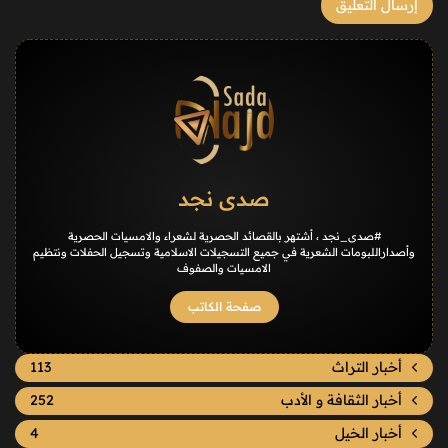
صدى نجد
#صدى_نجد ، أشتهر بالقصائد الحصرية لشعراء والامسيات الحصرية
وأصداراللبومات الشعرية في جميع التسجيلات الاسلامية وتسجيل الحفلات ونتظيم
الامسيات والصفوف
صفحة الكاتب
أخبار التراث
113
أخبار الثقافة و الأدب
252
أخبار الخيل
4