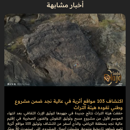
أخبار مشابهة
اكتشاف 103 مواقع أثرية في عالية نجد ضمن مشروع
وطني تقوده هيئة التراث
حققت هيئة التراث نتائج جديدة في جهودها لتوثيق الإرث الثقافي، بعد انتهاء
الموسم الأول من مشروع مسح وتوثيق النقوش والفنون الصخرية في إقليم
عالية نجد بمنطقة الرياض، والذي أسفر عن اكتشاف وتوثيق 103 مواقع أثرية
تضم شواهد تاريخية متنوعة. وشملت أعمال المشروع، التي استمرت 30 يومًا،