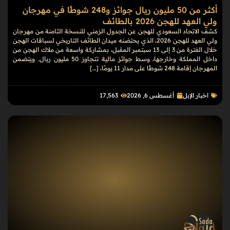
أكثر من 50 مليون ريال جوائز و248 شوطًا في مهرجان
ولي العهد للهجن 2026 بالطائف
كشف الاتحاد السعودي للهجن عن الجدول الزمني للنسخة الثامنة من مهرجان
ولي العهد للهجن 2026، الذي يحتضنه ميدان الطائف التاريخي لسباقات الهجن
خلال الفترة من 3 إلى 13 سبتمبر المقبل، بمشاركة واسعة من ملاك الهجن من
داخل المملكة وخارجها، وسط جوائز مالية تتجاوز 50 مليون ريال. ويتضمن
المهرجان إقامة 248 شوطًا على مدار 11 يومًا، […]
اخبار الإبل
أغسطس 6, 2026
17٬563