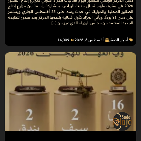
دشّن المركز الوطني للصقور اليوم فعاليات المزاد الدولي لمزارع إنتاج الصقور
2026 في مقره بملهم شمال مدينة الرياض، بمشاركة واسعة من مزارع إنتاج
الصقور المحلية والدولية، في حدث يمتد حتى 25 أغسطس الجاري ويستمر
على مدى 21 يومًا. ويأتي المزاد كأول فعالية ينظمها المركز بعد صدور تنظيمه
الجديد المعتمد من مجلس الوزراء، الذي عزز من […]
أخبار الصقر
أغسطس 6, 2026
14٬009