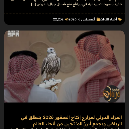
تنفيذ مسوحات ميدانية في مواقع تقع شمال جبال العرض […]
أخبار التراث
أغسطس 6, 2026
22٬232
المزاد الدولي لمزارع إنتاج الصقور 2026 ينطلق في
الرياض ويجمع أبرز المنتجين من أنحاء العالم