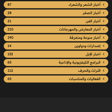
أخبار الشعر والشعراء
87
أخبار الصقر
28
أخبار الفن
21
أخبار المعارض والمهرجانات
210
أخبار منوعة ومتفرقة
190
إصدارات ودواوين
14
اخبار الإبل
132
البرامج التليفزيونية والإذاعية
65
التراث والحرف
112
الفعاليات والمناسبات
65