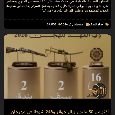
الصقور المحلية والدولية، في حدث يمتد حتى 25 أغسطس الجاري ويستمر
على مدى 21 يومًا. ويأتي المزاد كأول فعالية ينظمها المركز بعد صدور تنظيمه
الجديد المعتمد من مجلس الوزراء، الذي عزز من […]
أخبار الصقر
أغسطس 6, 2026
14٬008
أكثر من 50 مليون ريال جوائز و248 شوطًا في مهرجان