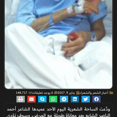
أخبار الشعر والشعراء
يناير 9, 2017
لا يوجد تعليقات
148٬717
ودَّعت الساحة الشعرية اليوم الأحد عميدها الشاعر أحمد
الناصر الشايع بعد معاناة طويلة مع المرض، وسوف تؤدى