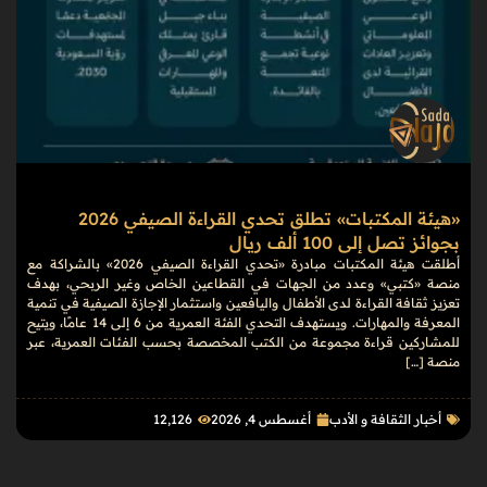
«هيئة المكتبات» تطلق تحدي القراءة الصيفي 2026
بجوائز تصل إلى 100 ألف ريال
أطلقت هيئة المكتبات مبادرة «تحدي القراءة الصيفي 2026» بالشراكة مع
منصة «كتبي» وعدد من الجهات في القطاعين الخاص وغير الربحي، بهدف
تعزيز ثقافة القراءة لدى الأطفال واليافعين واستثمار الإجازة الصيفية في تنمية
المعرفة والمهارات. ويستهدف التحدي الفئة العمرية من 6 إلى 14 عامًا، ويتيح
للمشاركين قراءة مجموعة من الكتب المخصصة بحسب الفئات العمرية، عبر
منصة […]
أخبار الثقافة و الأدب
أغسطس 4, 2026
12٬126