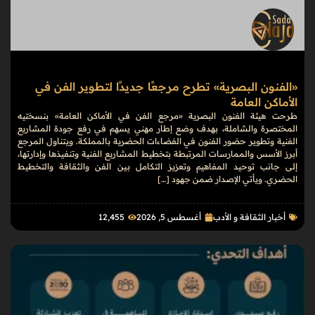
«الفنون البصرية» تطرح مرجعًا جديدًا لتطوير الفن في
الأماكن العامة
طرحت هيئة الفنون البصرية «مرجع الفن في الأماكن العامة» بنسختيه
المختصرة والشاملة، بهدف وضع إطار مهني يسهم في رفع جودة المشاريع
الفنية وتطوير حضور الفنون في الفضاءات الحضرية بالمملكة. ويتناول المرجع
أبرز الأسس والممارسات المرتبطة بتخطيط المشاريع الفنية وتنفيذها وإدارتها،
إلى جانب توحيد المفاهيم وتعزيز التكامل بين الفن والثقافة والتخطيط
الحضري. ويأتي الإصدار ضمن جهود […]
أخبار الثقافة و الأدب
أغسطس 5, 2026
12٬455