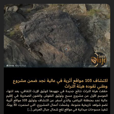
اكتشاف 103 مواقع أثرية في عالية نجد ضمن مشروع
وطني تقوده هيئة التراث
حققت هيئة التراث نتائج جديدة في جهودها لتوثيق الإرث الثقافي، بعد انتهاء
الموسم الأول من مشروع مسح وتوثيق النقوش والفنون الصخرية في إقليم
عالية نجد بمنطقة الرياض، والذي أسفر عن اكتشاف وتوثيق 103 مواقع أثرية
تضم شواهد تاريخية متنوعة. وشملت أعمال المشروع، التي استمرت 30 يومًا،
تنفيذ مسوحات ميدانية في مواقع تقع شمال جبال العرض […]