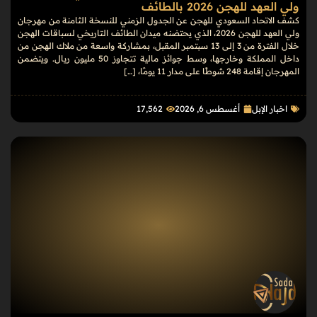
ولي العهد للهجن 2026 بالطائف
كشف الاتحاد السعودي للهجن عن الجدول الزمني للنسخة الثامنة من مهرجان
ولي العهد للهجن 2026، الذي يحتضنه ميدان الطائف التاريخي لسباقات الهجن
خلال الفترة من 3 إلى 13 سبتمبر المقبل، بمشاركة واسعة من ملاك الهجن من
داخل المملكة وخارجها، وسط جوائز مالية تتجاوز 50 مليون ريال. ويتضمن
المهرجان إقامة 248 شوطًا على مدار 11 يومًا، […]
اخبار الإبل
أغسطس 6, 2026
17٬562