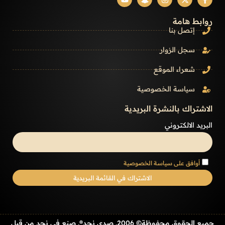
روابط هامة
إتصل بنا
سجل الزوار
شعراء الموقع
سياسة الخصوصية
الاشتراك بالنشرة البريدية
البريد الالكتروني
أوافق على سياسة الخصوصية
جميع الحقوق محفوظة© 2006. صدى نجد®. صنع في نجد من قبل