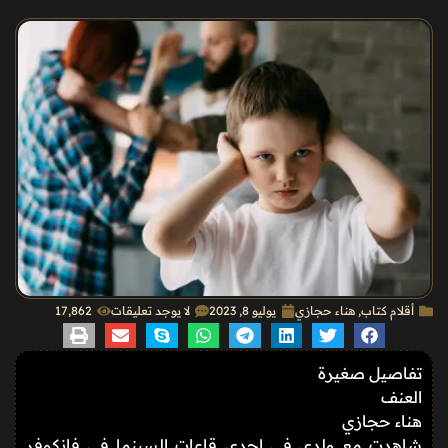
أقلام كتاب
,
هناء حجازي
يوليو 8, 2023
لا يوجد تعليقات
17٬862
تفاصيل صغيرة
العنف
هناء حجازي
شاهدت مع ولدي في إحدى قاعات السينما في فانكوفر