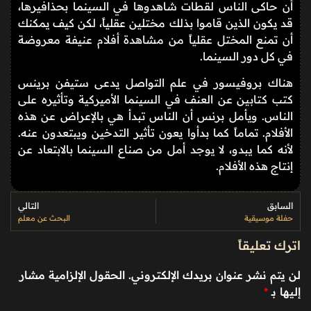
أن حاكى الناس لقطات شاهدوها في السينما بحذافيرها،
قد يكون الذين قاموا بذلك مختلين عقلياً، لكن كيف يمكنك
أن تمنع المختل عقلياً من مشاهدة أفلام عنيفة معروضة
في كل دور السينما.
هناك بروفيسور في علم التواصل يدعى ستيفن برينس
كتب كتابين عن العنف في السينما الأميركية وتأثيره على
الناس. ويأمل برنس أن الناس تبدأ هي بالإعراض عن هذه
الأفلام. تماماً كما بدأوا يعون تأثير التدخين ويبتعدون عنه.
لأنه كما يبدو، لا يوجد أمل من صناع السينما بالابتعاد عن
إنتاج هذه الأفلام.
السابق
التالي
حفلة موسيقية
البحث عن معلم
اترك تعليقاً
لن يتم نشر عنوان بريدك الإلكتروني.
الحقول الإلزامية مشار
إليها بـ
*