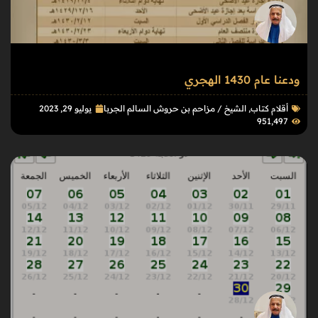
ودعنا عام 1430 الهجري
أقلام كتاب
,
الشيخ / مزاحم بن حروش السالم الجربا
يوليو 29, 2023
951٬497