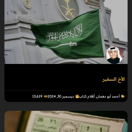
الأخ السفير
أحمد أبو دهمان
,
أقلام كتاب
ديسمبر 30, 2024
13٬619