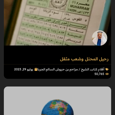
رحيل المحتل وشعب مثقل
أقلام كتاب
,
الشيخ / مزاحم بن حروش السالم الجربا
يوليو 29, 2023
50٬765