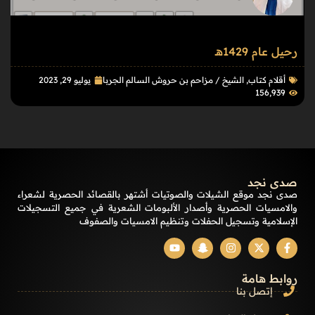
رحيل عام 1429هـ
أقلام كتاب
,
الشيخ / مزاحم بن حروش السالم الجربا
يوليو 29, 2023
156٬939
صدى نجد
صدى نجد موقع الشيلات والصوتيات أشتهر بالقصائد الحصرية لشعراء
والامسيات الحصرية وأصدار الألبومات الشعرية في جميع التسجيلات
الإسلامية وتسجيل الحفلات وتنظيم الامسيات والصفوف
روابط هامة
إتصل بنا