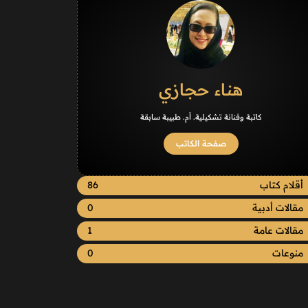
هناء حجازي
كاتبة وفنانة تشكيلية. أم. طبيبة سابقة
صفحة الكاتب
أقلام كتاب
86
مقالات أدبية
0
مقالات عامة
1
منوعات
0