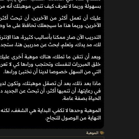
بسهولة وربما لا تعرف كيف تنمي موهبتك أنه من
عليك أن تعمل أكثر من الآخرين، أن تبحث أكثر
الآخرين، وربما هذا ما سيجعلك تحافظ على ما وصل
التدريب الآن صار ممكنا بأساليب كثيرة، هذا الإ
لك، مد يدك، وتعلم، ابحث عن مدربين هنا، ستجد. 
وبعد أن تتقن ما تملك، هناك موهبة أخرى عليك أ
خلق المبررات لنفسك وتحتجب وراءها كي لا تعرض
التي من السهل خصوصا لدينا أن نختبئ وراءها.
ماذا بعد ذلك، بعد أن تصقل موهبتك، وتكون لدي
في رعايتها، أن تنميها أكثر، أن تبحث عن الجديد
الحياة بصفة عامة.
الموهبة وحدها لا تكفي، البداية هي الشغف، لكن
النهاية من الوصول للنجاح.
الموهبة