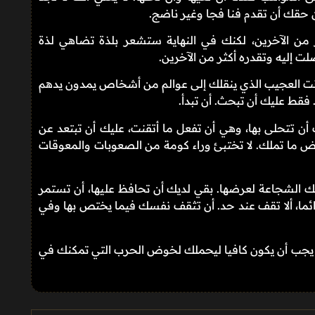
 حقك أن تقدم فنا فجا وغير ناضج.
 من الآخرين، لكنك في النهاية ستشعر بلذة تضاهي لذة
ت إليه وتقدره أكثر من الآخرين.
نترنت العجيب الذي ينقلك إلى عوالم من أشخاص يمدون يدهم
فقط عليك أن تبحث. أن تبدأ.
ن تتحلى بها، وهي أن تفعل ما أتقنت، عليك أن تبتعد عن
 ما تملك. لا تختبئ وراء كومة من الصعوبات والمعوقات
ك الشجاعة لعرضها. بقي لديك أن تحافظ عليها، أن تستمر
 دائما، ألا تقف عند حد. أن تثقف نفسك فيما يختص بها وفي
ه يجب أن يكون كافيا ليحملك لخوض الحرب التي تمكنك في