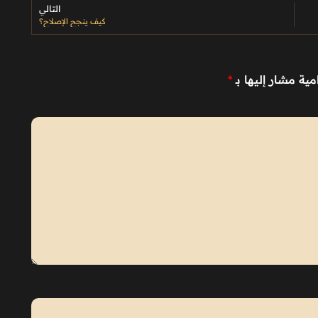
التالي
كيف ينجح الإصلاح؟
مية مشار إليها بـ
*