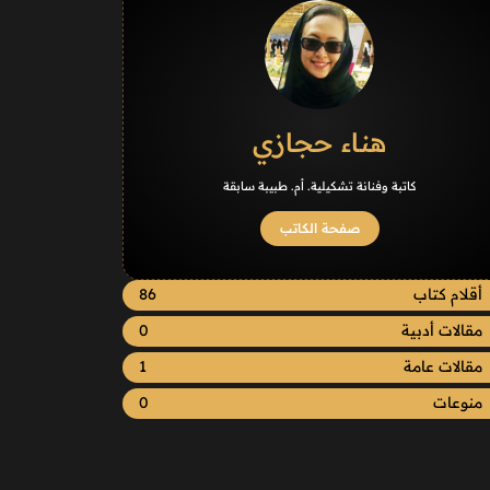
هناء حجازي
كاتبة وفنانة تشكيلية. أم. طبيبة سابقة
صفحة الكاتب
أقلام كتاب
86
مقالات أدبية
0
مقالات عامة
1
منوعات
0