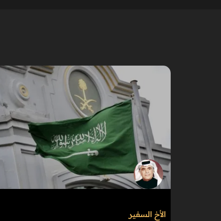
الأخ السفير