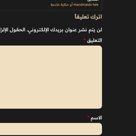
Handmaids tale أو حكاية خادمة
اترك تعليقاً
لن يتم نشر عنوان بريدك الإلكتروني.
الحقول الإلزا
التعليق
*
الاسم
*