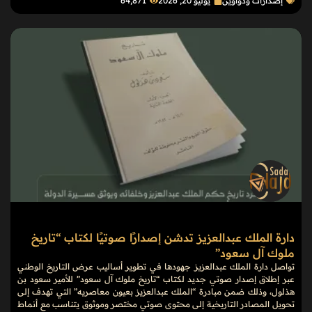
إصدارات ودواوين
يوليو 20, 2026
64٬871
دارة الملك عبدالعزيز تدشن إصدارًا صوتيًا لكتاب “تاريخ
ملوك آل سعود”
تواصل دارة الملك عبدالعزيز جهودها في تطوير أساليب عرض التاريخ الوطني
عبر إطلاق إصدار صوتي جديد لكتاب “تاريخ ملوك آل سعود” للأمير سعود بن
هذلول، وذلك ضمن مبادرة “الملك عبدالعزيز بعيون معاصريه” التي تهدف إلى
تحويل المصادر التاريخية إلى محتوى صوتي مختصر وموثوق يتناسب مع أنماط