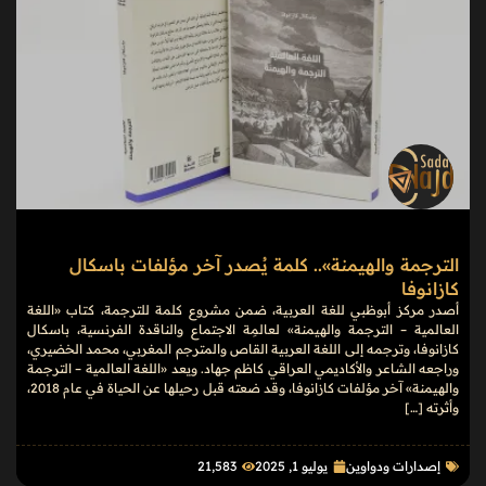
الترجمة والهيمنة».. كلمة يُصدر آخر مؤلفات باسكال
كازانوفا
أصدر مركز أبوظبي للغة العربية، ضمن مشروع كلمة للترجمة، كتاب «اللغة
العالمية – الترجمة والهيمنة» لعالمِة الاجتماع والناقدة الفرنسية، باسكال
كازانوفا، وترجمه إلى اللغة العربية القاص والمترجم المغربي، محمد الخضيري،
وراجعه الشاعر والأكاديمي العراقي كاظم جهاد. ويعد «اللغة العالمية – الترجمة
والهيمنة» آخر مؤلفات كازانوفا، وقد ضعته قبل رحيلها عن الحياة في عام 2018،
وأثرته […]
إصدارات ودواوين
يوليو 1, 2025
21٬583