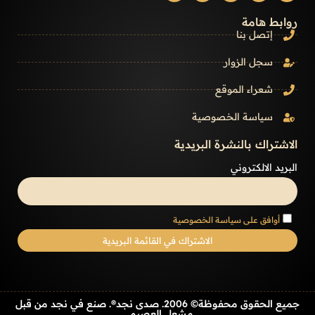
روابط هامة
إتصل بنا
سجل الزوار
شعراء الموقع
سياسة الخصوصية
الاشتراك بالنشرة البريدية
البريد الالكتروني
أوافق على سياسة الخصوصية
جميع الحقوق محفوظة© 2006. صدى نجد®. صنع في نجد من قبل
مشعل العصيمي