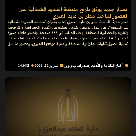
إصدار جديد يوثق تاريخ منطقة الحدود الشمالية عبر
العصور للباحث مطر بن عايد العنزي
صدر حديثًا للباحث مطر بن عايد العنزي كتاب بعنوان “منطقة الحدود الشمالية
عبر العصور”، في عمل توثيقي شامل يستعرض الأبعاد الجغرافية والتاريخية
والأثرية والحضارية للمنطقة، وجاء الكتاب في 383 صفحة، وتصدّر غلافه صورة
فوتوغرافية لقافلة تعبر صحراء رفحاء عام 1953م. وتوزعت المادة العلمية في
ثمانية فصول تناولت جغرافية المنطقة وأهمية موقعها الحيوي، وعصور ما قبل
[…]
أخبار الثقافة و الأدب
,
إصدارات ودواوين
فبراير 12, 2026
14٬682