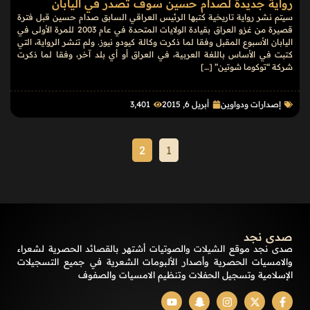
رواية جديدة لصدام حسين سوف تصدر في اليابان
سيتم نشر رواية تاريخية كتبها الرئيس العراقي السابق صدام حسين قبل فترة
قصيرة من غزو العراق بقيادة الولايات المتحدة في عام 2003 للمرة الأولى في
اليابان الأسبوع المقبل وفقا لما ذكرت وكالة كيودو نيوز. ولم تنشر الرواية، التي
كتبت في الأساس باللغة العربية، في العراق أو أي بلد آخر، وفقا لما ذكرت
شركة “توكوما شوتين” […]
إصدارات ودواوين
أبريل 6, 2015
3٬401
2
1
صدى نجد
صدى نجد موقع الشيلات والصوتيات أشتهر بالقصائد الحصرية لشعراء
والامسيات الحصرية وأصدار الألبومات الشعرية في جميع التسجيلات
الإسلامية وتسجيل الحفلات وتنظيم الامسيات والصفوف