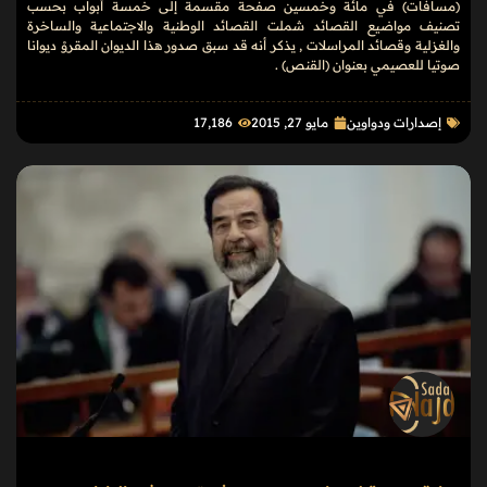
(مسافات) في مائة وخمسين صفحة مقسمة إلى خمسة أبواب بحسب
تصنيف مواضيع القصائد شملت القصائد الوطنية والاجتماعية والساخرة
والغزلية وقصائد المراسلات , يذكر أنه قد سبق صدور هذا الديوان المقروْ ديوانا
صوتيا للعصيمي بعنوان (القنص) .
إصدارات ودواوين
مايو 27, 2015
17٬186