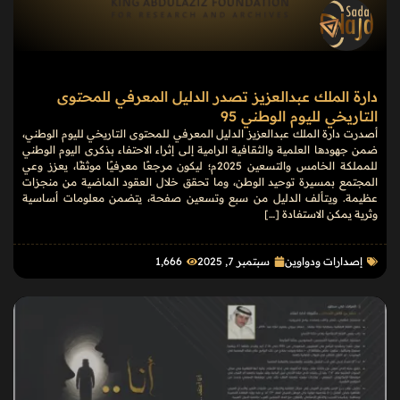
دارة الملك عبدالعزيز تصدر الدليل المعرفي للمحتوى
التاريخي لليوم الوطني 95
أصدرت دارة الملك عبدالعزيز الدليل المعرفي للمحتوى التاريخي لليوم الوطني،
ضمن جهودها العلمية والثقافية الرامية إلى إثراء الاحتفاء بذكرى اليوم الوطني
للمملكة الخامس والتسعين 2025م؛ ليكون مرجعًا معرفيًا موثقًا، يعزز وعي
المجتمع بمسيرة توحيد الوطن، وما تحقق خلال العقود الماضية من منجزات
عظيمة. ويتألف الدليل من سبع وتسعين صفحة، يتضمن معلومات أساسية
وثرية يمكن الاستفادة […]
إصدارات ودواوين
سبتمبر 7, 2025
1٬666