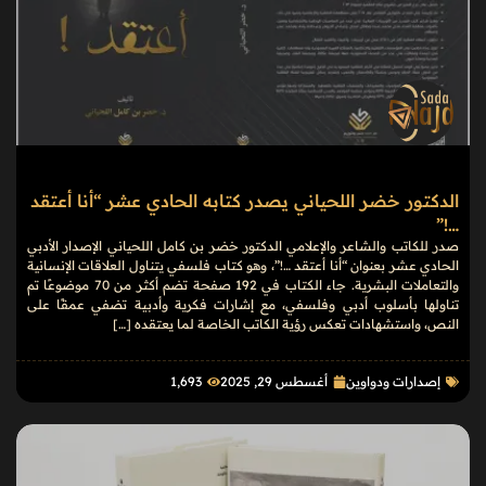
الدكتور خضر اللحياني يصدر كتابه الحادي عشر “أنا أعتقد
…!”
صدر للكاتب والشاعر والإعلامي الدكتور خضر بن كامل اللحياني الإصدار الأدبي
الحادي عشر بعنوان “أنا أعتقد …!”، وهو كتاب فلسفي يتناول العلاقات الإنسانية
والتعاملات البشرية. جاء الكتاب في 192 صفحة تضم أكثر من 70 موضوعًا تم
تناولها بأسلوب أدبي وفلسفي، مع إشارات فكرية وأدبية تضفي عمقًا على
النص، واستشهادات تعكس رؤية الكاتب الخاصة لما يعتقده […]
إصدارات ودواوين
أغسطس 29, 2025
1٬693