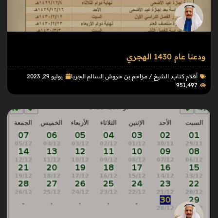
ودعنا عام 1430 الهجري
أقلام كتاب
,
الشيخ / مزاحم بن حروش السالم الجربا
يوليو 29, 2023
951٬497