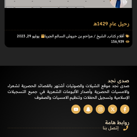
رحيل عام 1429هـ
أقلام كتاب
,
الشيخ / مزاحم بن حروش السالم الجربا
يوليو 29, 2023
156٬939
صدى نجد
صدى نجد موقع الشيلات والصوتيات أشتهر بالقصائد الحصرية لشعراء
والامسيات الحصرية وأصدار الألبومات الشعرية في جميع التسجيلات
الإسلامية وتسجيل الحفلات وتنظيم الامسيات والصفوف
روابط هامة
إتصل بنا