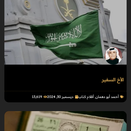
الأخ السفير
أحمد أبو دهمان
,
أقلام كتاب
ديسمبر 30, 2024
13٬619