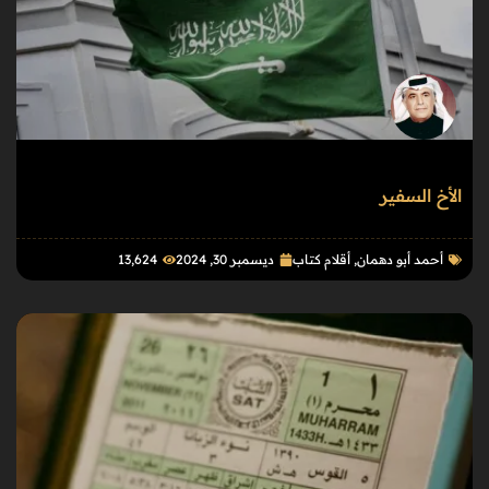
الأخ السفير
أحمد أبو دهمان
,
أقلام كتاب
ديسمبر 30, 2024
13٬624