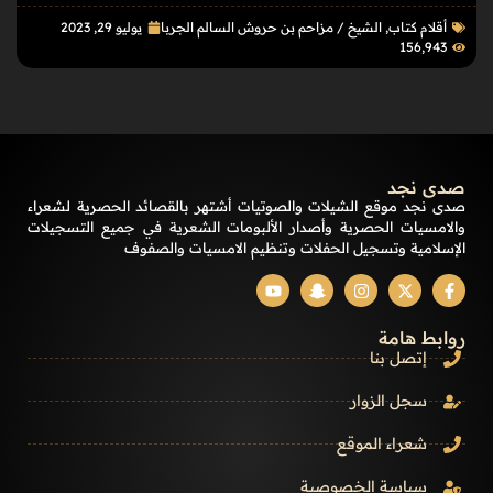
أقلام كتاب
,
الشيخ / مزاحم بن حروش السالم الجربا
يوليو 29, 2023
156٬943
صدى نجد
صدى نجد موقع الشيلات والصوتيات أشتهر بالقصائد الحصرية لشعراء
والامسيات الحصرية وأصدار الألبومات الشعرية في جميع التسجيلات
الإسلامية وتسجيل الحفلات وتنظيم الامسيات والصفوف
روابط هامة
إتصل بنا
سجل الزوار
شعراء الموقع
سياسة الخصوصية